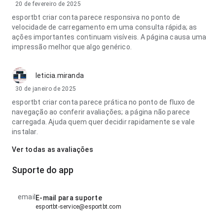
20 de fevereiro de 2025
esportbt criar conta parece responsiva no ponto de
velocidade de carregamento em uma consulta rápida; as
ações importantes continuam visíveis. A página causa uma
impressão melhor que algo genérico.
leticia.miranda
30 de janeiro de 2025
esportbt criar conta parece prática no ponto de fluxo de
navegação ao conferir avaliações; a página não parece
carregada. Ajuda quem quer decidir rapidamente se vale
instalar.
Ver todas as avaliações
Suporte do app
email
E-mail para suporte
esportbt-service@esportbt.com