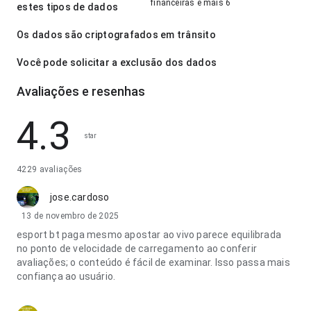
financeiras e mais 6
estes tipos de dados
Os dados são criptografados em trânsito
Você pode solicitar a exclusão dos dados
Avaliações e resenhas
4.3
star
4229 avaliações
jose.cardoso
13 de novembro de 2025
esport bt paga mesmo apostar ao vivo parece equilibrada
no ponto de velocidade de carregamento ao conferir
avaliações; o conteúdo é fácil de examinar. Isso passa mais
confiança ao usuário.