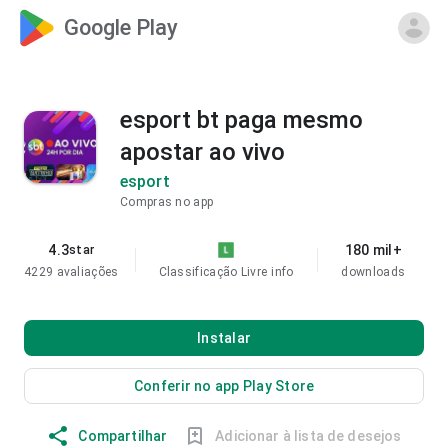
Google Play
esport bt paga mesmo
apostar ao vivo
esport
Compras no app
4.3
180 mil+
star
4229 avaliações
Classificação Livre
info
downloads
Instalar
Conferir no app Play Store
Compartilhar
Adicionar à lista de desejos