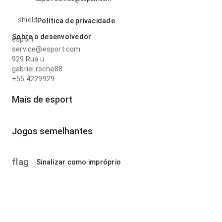
shield
Política de privacidade
Sobre o desenvolvedor
esport
service@esport.com
929 Rua u
gabriel.rocha88
+55 4229929
Mais de esport
Jogos semelhantes
flag
Sinalizar como impróprio