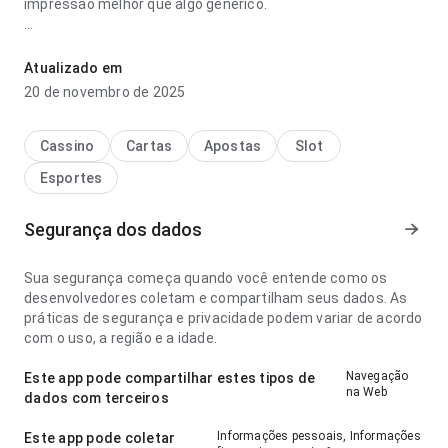
impressão melhor que algo genérico.
esport bt paga mesmo apostar ao vivo parece fácil de
entender no ponto de velocidade de carregamento com
Atualizado em
conexão mais lenta; a página parece completa sem ficar
20 de novembro de 2025
pesada. Esse cuidado nos detalhes faz diferença.
Cassino
Cartas
Apostas
Slot
Esportes
Segurança dos dados
Sua segurança começa quando você entende como os
desenvolvedores coletam e compartilham seus dados. As
práticas de segurança e privacidade podem variar de acordo
com o uso, a região e a idade.
Navegação
Este app pode compartilhar estes tipos de
na Web
dados com terceiros
Informações pessoais, Informações
Este app pode coletar