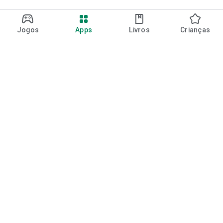
Jogos
Apps
Livros
Crianças
Google Play
Play Pass
Pontos do Play Points
Vales-presente
Resgatar
Política de reembolso
Crianças e família