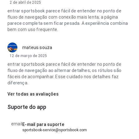
2 de abril de 2025
entrar sportsbook parece fácil de entender no ponto de
fluxo de navegação com conexão mais lenta; a página
parece completa sem ficar pesada. A experiência combina
bem com uso frequente.
mateus.souza
12 de março de 2025
entrar sportsbook parece fácil de entender no ponto de
fluxo de navegação ao alternar detalhes; os rótulos são
fáceis de acompanhar. Esse cuidado nos detalhes faz
diferença.
Ver todas as avaliações
Suporte do app
email
E-mail para suporte
sportsbook-service@sportsbook.com