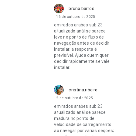
bruno.barros
16 de outubro de 2025
emirados arabes sub 23
atualizado análise parece
leve no ponto de fluxo de
navegação antes de decidir
instalar; a resposta é
previsível. Ajuda quem quer
decidir rapidamente se vale
instalar.
cristina.ribeiro
2 de outubro de 2025
emirados arabes sub 23
atualizado análise parece
madura no ponto de
velocidade de carregamento
ao navegar por várias seções;