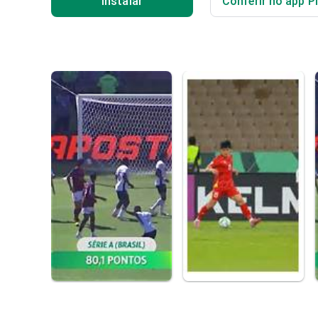
Instalar
Conferir no app P