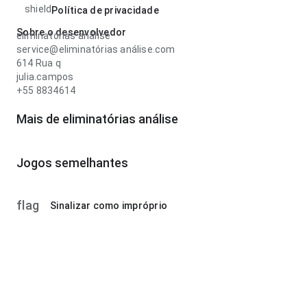
shield
Política de privacidade
Sobre o desenvolvedor
eliminatórias análise
service@eliminatórias análise.com
614 Rua q
julia.campos
+55 8834614
Mais de eliminatórias análise
Jogos semelhantes
flag
Sinalizar como impróprio