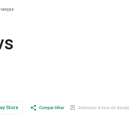
rianças
vs
lay Store
Compartilhar
Adicionar à lista de desej