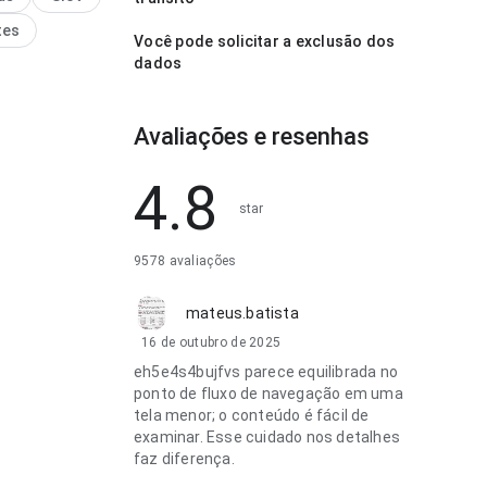
é previsível. Ajuda
r decidir
tes
Você pode solicitar a exclusão dos
nte se vale
dados
Avaliações e resenhas
4.8
star
9578 avaliações
mateus.batista
16 de outubro de 2025
eh5e4s4bujfvs parece equilibrada no
ponto de fluxo de navegação em uma
tela menor; o conteúdo é fácil de
examinar. Esse cuidado nos detalhes
faz diferença.