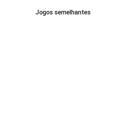
Jogos semelhantes