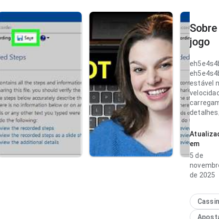
Sobre
jogo
eh5e4s4
eh5e4s4b
estável 
velocida
carregam
detalhes;
evita pa
desneces
Atualiza
deixa um
em
e segura
5 de
novembr
eh5e4s4b
de 2025
madura n
velocida
carrega
Cassi
com apps
Apost