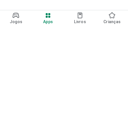
Jogos
Apps
Livros
Crianças
Google Play
Play Pass
Pontos do Play Points
Vales-presente
Resgatar
Política de reembolso