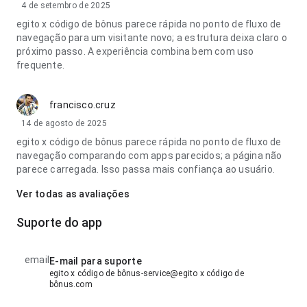
4 de setembro de 2025
egito x código de bônus parece rápida no ponto de fluxo de
navegação para um visitante novo; a estrutura deixa claro o
próximo passo. A experiência combina bem com uso
frequente.
francisco.cruz
14 de agosto de 2025
egito x código de bônus parece rápida no ponto de fluxo de
navegação comparando com apps parecidos; a página não
parece carregada. Isso passa mais confiança ao usuário.
Ver todas as avaliações
Suporte do app
email
E-mail para suporte
egito x código de bônus-service@egito x código de
bônus.com