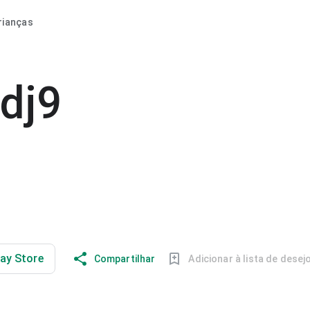
rianças
dj9
lay Store
Compartilhar
Adicionar à lista de desej