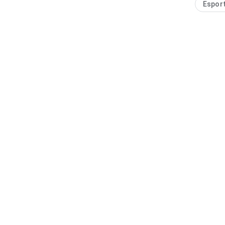
evita pa
Espor
desneces
experiên
com uso 