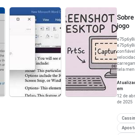
Sobre
jogo
e75p6y8i
e75p6y8i
confiáve
velocida
carrega
tela men
fácil de 
causa u
Atualiza
melhor q
em
12 de abr
e75p6y8i
de 2025
prática 
velocida
carrega
Cassi
compara
Apost
parecidos