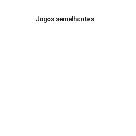
Jogos semelhantes