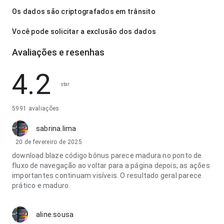
Os dados são criptografados em trânsito
Você pode solicitar a exclusão dos dados
Avaliações e resenhas
4.2
star
5991 avaliações
sabrina.lima
20 de fevereiro de 2025
download blaze código bônus parece madura no ponto de
fluxo de navegação ao voltar para a página depois; as ações
importantes continuam visíveis. O resultado geral parece
prático e maduro.
aline.sousa