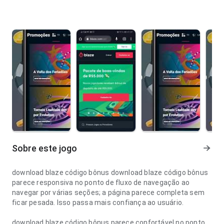
Sobre este jogo
download blaze código bônus download blaze código bônus
parece responsiva no ponto de fluxo de navegação ao
navegar por várias seções; a página parece completa sem
ficar pesada. Isso passa mais confiança ao usuário.
download blaze código bônus parece confortável no ponto