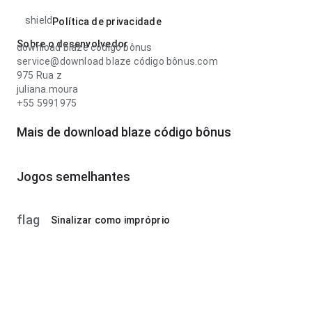
shield
Política de privacidade
Sobre o desenvolvedor
download blaze código bônus
service@download blaze código bônus.com
975 Rua z
juliana.moura
+55 5991975
Mais de download blaze código bônus
Jogos semelhantes
flag
Sinalizar como impróprio