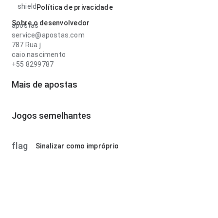
shield
Política de privacidade
Sobre o desenvolvedor
apostas
service@apostas.com
787 Rua j
caio.nascimento
+55 8299787
Mais de apostas
Jogos semelhantes
flag
Sinalizar como impróprio