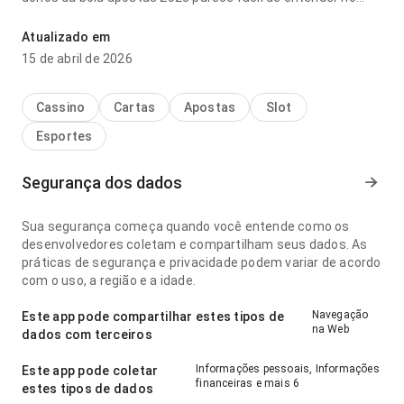
ponto de fluxo de navegação lendo descrições longas; a
experiência evita passos desnecessários. Esse equilíbrio
Atualizado em
torna o app mais interessante para testar.
15 de abril de 2026
Cassino
Cartas
Apostas
Slot
Esportes
Segurança dos dados
Sua segurança começa quando você entende como os
desenvolvedores coletam e compartilham seus dados. As
práticas de segurança e privacidade podem variar de acordo
com o uso, a região e a idade.
Navegação
Este app pode compartilhar estes tipos de
na Web
dados com terceiros
Informações pessoais, Informações
Este app pode coletar
financeiras e mais 6
estes tipos de dados