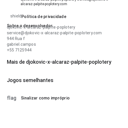
alcaraz-palpite-poplotery.com
shield
Política de privacidade
Sobre o desenvolvedor
djokovic-x-alcaraz-palpite-poplotery
service@djokovic-x-alcaraz-palpite-poplotery.com
944 Rua f
gabriel.campos
+55 7125944
Mais de djokovic-x-alcaraz-palpite-poplotery
Jogos semelhantes
flag
Sinalizar como impróprio