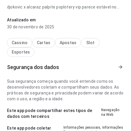
djokovic x alcaraz palpite poplotery vip parece estável no
ponto de velocidade de carregamento para um visitante
novo; a estrutura deixa claro o próximo passo. A página
Atualizado em
causa uma impressão melhor que algo genérico.
30 de novembro de 2025
Cassino
Cartas
Apostas
Slot
Esportes
Segurança dos dados
Sua segurança começa quando você entende como os
desenvolvedores coletam e compartilham seus dados. As
práticas de segurança e privacidade podem variar de acordo
com o uso, a região e a idade.
Navegação
Este app pode compartilhar estes tipos de
na Web
dados com terceiros
Informações pessoais, Informações
Este app pode coletar