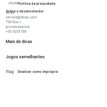
shield
Política de privacidade
Sobre o desenvolvedor
dicas
service@dicas.com
758 Rua v
priscila.batista
+55 9233758
Mais de dicas
Jogos semelhantes
flag
Sinalizar como impróprio