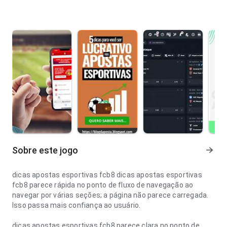
Sobre este jogo
dicas apostas esportivas fcb8 dicas apostas esportivas
fcb8 parece rápida no ponto de fluxo de navegação ao
navegar por várias seções; a página não parece carregada.
Isso passa mais confiança ao usuário.
dicas apostas esportivas fcb8 parece clara no ponto de