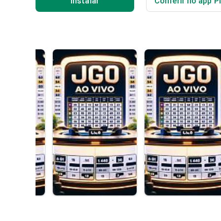
Instalar
Conferir no app P