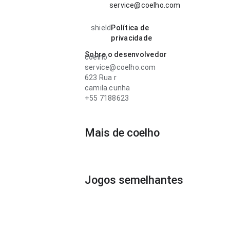
service@coelho.com
shield
Política de
privacidade
Sobre o desenvolvedor
coelho
service@coelho.com
623 Rua r
camila.cunha
+55 7188623
Mais de coelho
Jogos semelhantes