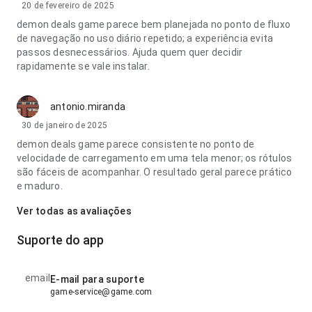
20 de fevereiro de 2025
demon deals game parece bem planejada no ponto de fluxo
de navegação no uso diário repetido; a experiência evita
passos desnecessários. Ajuda quem quer decidir
rapidamente se vale instalar.
antonio.miranda
30 de janeiro de 2025
demon deals game parece consistente no ponto de
velocidade de carregamento em uma tela menor; os rótulos
são fáceis de acompanhar. O resultado geral parece prático
e maduro.
Ver todas as avaliações
Suporte do app
email
E-mail para suporte
game-service@game.com