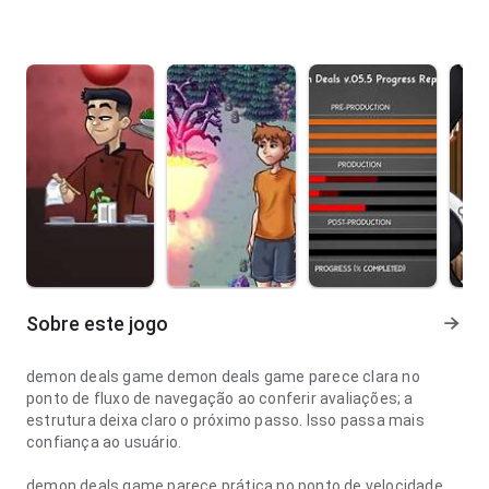
Sobre este jogo
demon deals game demon deals game parece clara no
ponto de fluxo de navegação ao conferir avaliações; a
estrutura deixa claro o próximo passo. Isso passa mais
confiança ao usuário.
demon deals game parece prática no ponto de velocidade