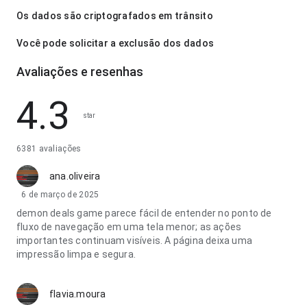
Os dados são criptografados em trânsito
Você pode solicitar a exclusão dos dados
Avaliações e resenhas
4.3
star
6381 avaliações
ana.oliveira
6 de março de 2025
demon deals game parece fácil de entender no ponto de
fluxo de navegação em uma tela menor; as ações
importantes continuam visíveis. A página deixa uma
impressão limpa e segura.
flavia.moura