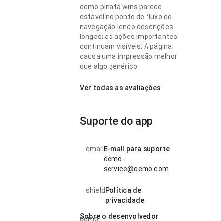
demo pinata wins parece
estável no ponto de fluxo de
navegação lendo descrições
longas; as ações importantes
continuam visíveis. A página
causa uma impressão melhor
que algo genérico.
Ver todas as avaliações
Suporte do app
email
E-mail para suporte
demo-
service@demo.com
shield
Política de
privacidade
Sobre o desenvolvedor
demo