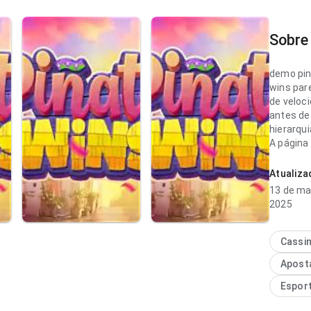
Sobre 
demo pin
wins par
de veloc
antes de 
hierarqui
A página
limpa e s
Atualiz
demo pin
13 de ma
entender
2025
de carre
detalhes;
das info
Cassi
equilíbri
Apost
interess
Espor