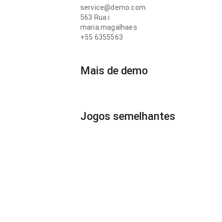
service@demo.com
563 Rua i
maria.magalhaes
+55 6355563
Mais de demo
Jogos semelhantes