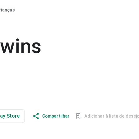
rianças
 wins
lay Store
Compartilhar
Adicionar à lista de desej