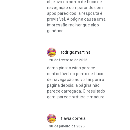
objetiva no ponto de fluxo de
navegação comparando com
apps parecidos; a resposta é
previsível. A página causa uma
impressão melhor que algo
genérico.
rodrigo.martins
20 de fevereiro de 2025
demo pinata wins parece
confortável no ponto de fluxo
de navegação ao voltar para a
página depois; a página não
parece carregada. O resultado
geral parece prático e maduro.
flavia.correia
30 de janeiro de 2025