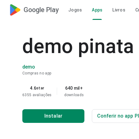
Google Play
Jogos
Apps
Livros
C
demo pinata
demo
Compras no app
4.6
640 mil+
star
6355 avaliações
downloads
Instalar
Conferir no app P