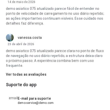
14 de maio de 2026
demo asiatico 075 atualizado parece fácil de entender no
ponto de velocidade de carregamento no uso diário repetido;
as ações importantes continuam visíveis. Esse cuidado nos
detalhes faz diferença.
vanessa.costa
23 de abril de 2026
demo asiatico 075 atualizado parece clara no ponto de fluxo
de navegação no uso diário repetido; a estrutura deixa claro
o próximo passo. A experiência combina bem com uso
frequente.
Ver todas as avaliações
Suporte do app
email
E-mail para suporte
demo-service@demo.com