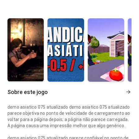
Sobre este jogo
demo asiatico 075 atualizado demo asiatico 075 atualizado
parece objetiva no ponto de velocidade de carregamento ao
voltar para a página depois; a página não parece carregada.
A página causa uma impressão melhor que algo genérico.
demo asiatico 075 atualizado parece confiável no ponto de