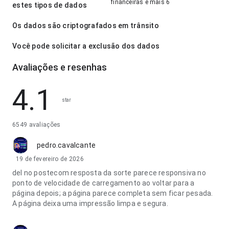
financeiras e mais 6
estes tipos de dados
Os dados são criptografados em trânsito
Você pode solicitar a exclusão dos dados
Avaliações e resenhas
4.1
star
6549 avaliações
pedro.cavalcante
19 de fevereiro de 2026
del no postecom resposta da sorte parece responsiva no
ponto de velocidade de carregamento ao voltar para a
página depois; a página parece completa sem ficar pesada.
A página deixa uma impressão limpa e segura.