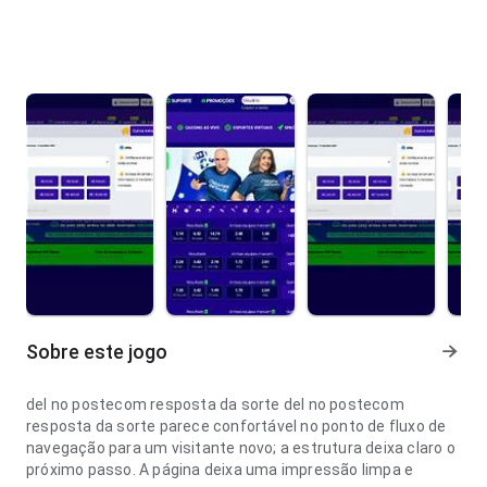
Sobre este jogo
del no postecom resposta da sorte del no postecom
resposta da sorte parece confortável no ponto de fluxo de
navegação para um visitante novo; a estrutura deixa claro o
próximo passo. A página deixa uma impressão limpa e