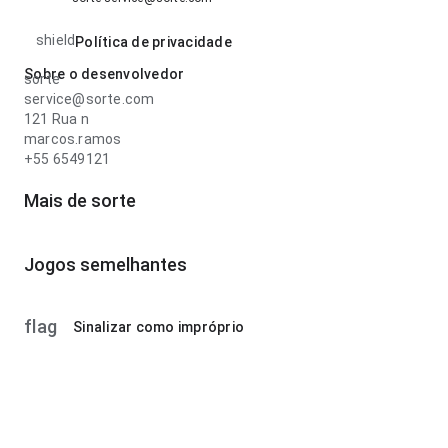
shield
Política de privacidade
Sobre o desenvolvedor
sorte
service@sorte.com
121 Rua n
marcos.ramos
+55 6549121
Mais de sorte
Jogos semelhantes
flag
Sinalizar como impróprio