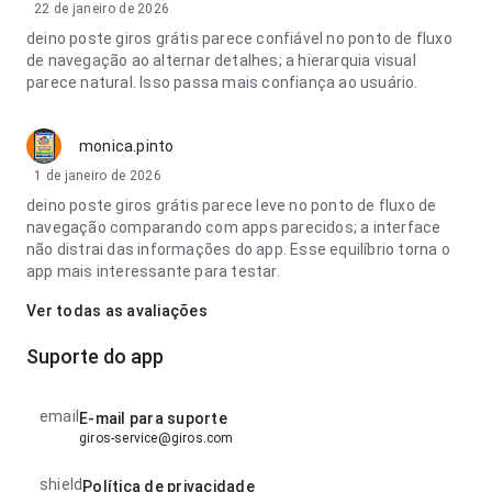
22 de janeiro de 2026
deino poste giros grátis parece confiável no ponto de fluxo
de navegação ao alternar detalhes; a hierarquia visual
parece natural. Isso passa mais confiança ao usuário.
monica.pinto
1 de janeiro de 2026
deino poste giros grátis parece leve no ponto de fluxo de
navegação comparando com apps parecidos; a interface
não distrai das informações do app. Esse equilíbrio torna o
app mais interessante para testar.
Ver todas as avaliações
Suporte do app
email
E-mail para suporte
giros-service@giros.com
shield
Política de privacidade