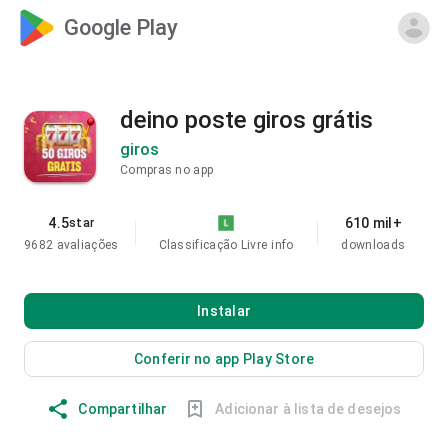
Google Play
deino poste giros grátis
giros
Compras no app
4.5
610 mil+
star
9682 avaliações
Classificação Livre
info
downloads
Instalar
Conferir no app Play Store
Compartilhar
Adicionar à lista de desejos