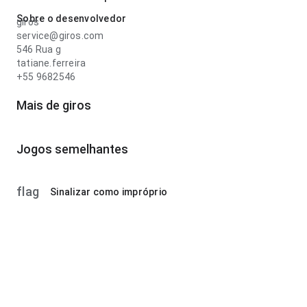
Sobre o desenvolvedor
giros
service@giros.com
546 Rua g
tatiane.ferreira
+55 9682546
Mais de giros
Jogos semelhantes
flag
Sinalizar como impróprio