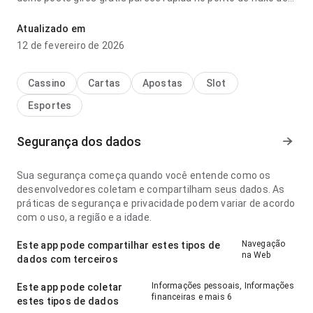
navegação lendo descrições longas; a resposta é previsível.
Isso passa mais confiança ao usuário.
Atualizado em
12 de fevereiro de 2026
Cassino
Cartas
Apostas
Slot
Esportes
Segurança dos dados
Sua segurança começa quando você entende como os
desenvolvedores coletam e compartilham seus dados. As
práticas de segurança e privacidade podem variar de acordo
com o uso, a região e a idade.
Navegação
Este app pode compartilhar estes tipos de
na Web
dados com terceiros
Informações pessoais, Informações
Este app pode coletar
financeiras e mais 6
estes tipos de dados