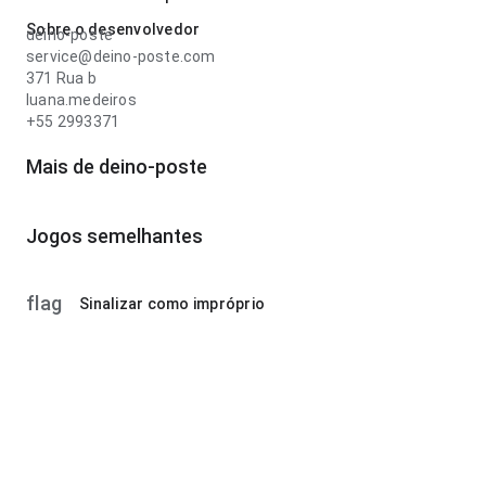
Sobre o desenvolvedor
deino-poste
service@deino-poste.com
371 Rua b
luana.medeiros
+55 2993371
Mais de deino-poste
Jogos semelhantes
flag
Sinalizar como impróprio