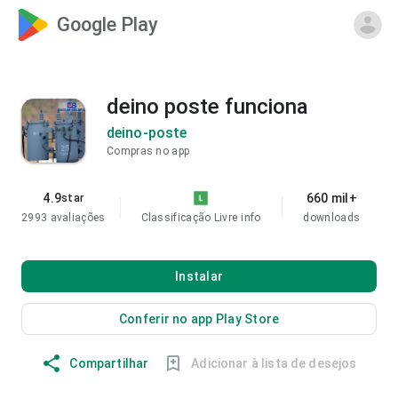
Google Play
deino poste funciona
deino-poste
Compras no app
4.9
660 mil+
star
2993 avaliações
Classificação Livre
info
downloads
Instalar
Conferir no app Play Store
Compartilhar
Adicionar à lista de desejos