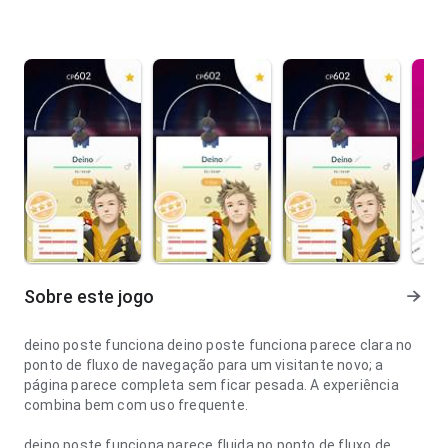
Sobre este jogo
deino poste funciona deino poste funciona parece clara no
ponto de fluxo de navegação para um visitante novo; a
página parece completa sem ficar pesada. A experiência
combina bem com uso frequente.
deino poste funciona parece fluida no ponto de fluxo de