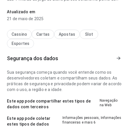
fluxo de navegação ao voltar para a página depois; os
rótulos são fáceis de acompanhar. Esse cuidado nos
Atualizado em
detalhes faz diferença.
21 de maio de 2025
Cassino
Cartas
Apostas
Slot
Esportes
Segurança dos dados
Sua segurança começa quando você entende como os
desenvolvedores coletam e compartilham seus dados. As
práticas de segurança e privacidade podem variar de acordo
com o uso, a região e a idade.
Navegação
Este app pode compartilhar estes tipos de
na Web
dados com terceiros
Informações pessoais, Informações
Este app pode coletar
financeiras e mais 6
estes tipos de dados