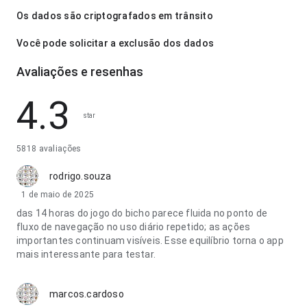
Os dados são criptografados em trânsito
Você pode solicitar a exclusão dos dados
Avaliações e resenhas
4.3
star
5818 avaliações
rodrigo.souza
1 de maio de 2025
das 14 horas do jogo do bicho parece fluida no ponto de
fluxo de navegação no uso diário repetido; as ações
importantes continuam visíveis. Esse equilíbrio torna o app
mais interessante para testar.
marcos.cardoso