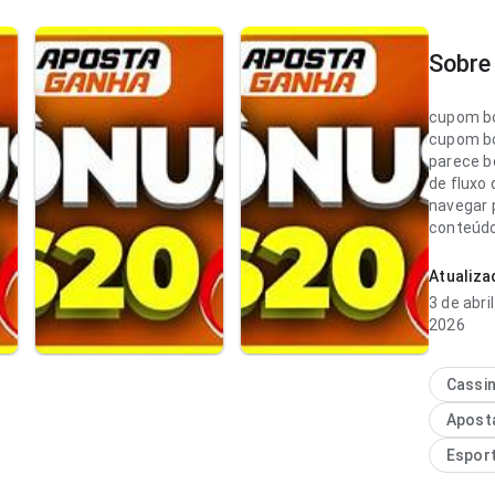
Sobre 
cupom b
cupom b
parece b
de fluxo
navegar 
conteúdo
Esse cui
diferenç
Atualiz
3 de abri
cupom b
2026
parece m
de naveg
avaliaçõ
Cassi
carregad
Apost
impressã
Espor