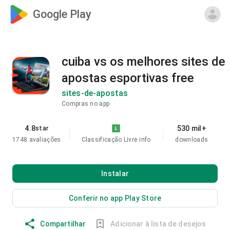
Google Play
cuiba vs os melhores sites de
apostas esportivas free
sites-de-apostas
Compras no app
4.8
530 mil+
star
1748 avaliações
Classificação Livre
info
downloads
Instalar
Conferir no app Play Store
Compartilhar
Adicionar à lista de desejos