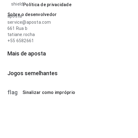
shield
Política de privacidade
Sobre o desenvolvedor
aposta
service@aposta.com
661 Rua b
tatiane.rocha
+55 6582661
Mais de aposta
Jogos semelhantes
flag
Sinalizar como impróprio