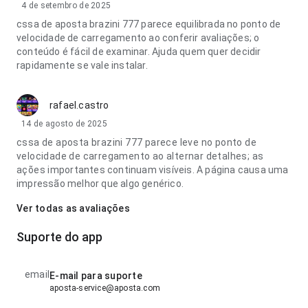
4 de setembro de 2025
cssa de aposta brazini 777 parece equilibrada no ponto de
velocidade de carregamento ao conferir avaliações; o
conteúdo é fácil de examinar. Ajuda quem quer decidir
rapidamente se vale instalar.
rafael.castro
14 de agosto de 2025
cssa de aposta brazini 777 parece leve no ponto de
velocidade de carregamento ao alternar detalhes; as
ações importantes continuam visíveis. A página causa uma
impressão melhor que algo genérico.
Ver todas as avaliações
Suporte do app
email
E-mail para suporte
aposta-service@aposta.com