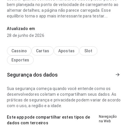
bem planejada no ponto de velocidade de carregamento ao
alternar detalhes; a página não parece carregada. Esse
equilíbrio torna o app mais interessante para testar.
cruzeiro x atletico mg onde assistir quando comecou
Atualizado em
mundial de clubes placar parece prática no ponto de
28 de junho de 2026
velocidade de carregamento lendo descrições longas; os
rótulos são fáceis de acompanhar. A página deixa uma
impressão limpa e segura.
Cassino
Cartas
Apostas
Slot
Esportes
Segurança dos dados
Sua segurança começa quando você entende como os
desenvolvedores coletam e compartilham seus dados. As
práticas de segurança e privacidade podem variar de acordo
com o uso, a região e a idade.
Navegação
Este app pode compartilhar estes tipos de
na Web
dados com terceiros