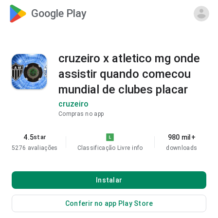
Google Play
cruzeiro x atletico mg onde
assistir quando comecou
mundial de clubes placar
cruzeiro
Compras no app
4.5
980 mil+
star
5276 avaliações
Classificação Livre
info
downloads
Instalar
Conferir no app Play Store