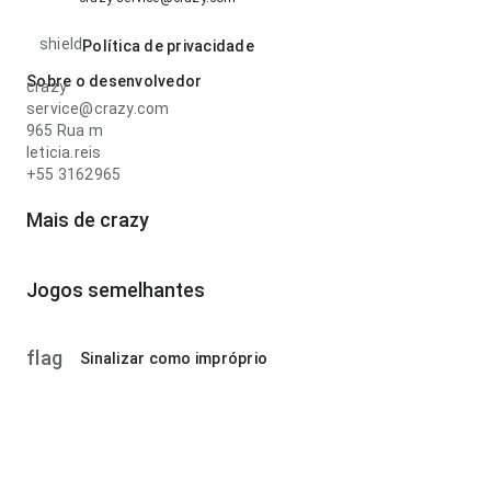
shield
Política de privacidade
Sobre o desenvolvedor
crazy
service@crazy.com
965 Rua m
leticia.reis
+55 3162965
Mais de crazy
Jogos semelhantes
flag
Sinalizar como impróprio