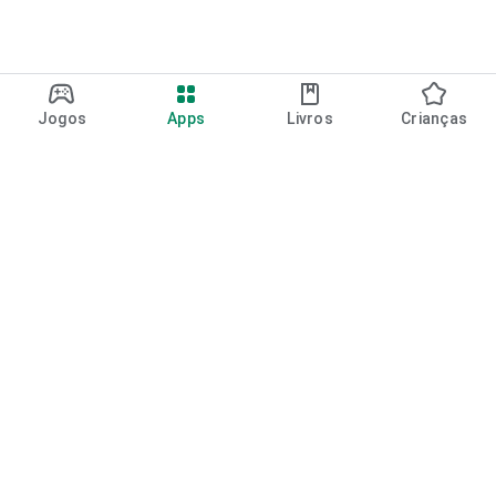
Jogos
Apps
Livros
Crianças
Google Play
Play Pass
Pontos do Play Points
Vales-presente
Resgatar
Política de reembolso