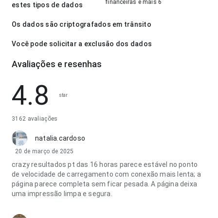
financeiras e mais 6
estes tipos de dados
Os dados são criptografados em trânsito
Você pode solicitar a exclusão dos dados
Avaliações e resenhas
4.8
star
3162 avaliações
natalia.cardoso
20 de março de 2025
crazy resultados pt das 16 horas parece estável no ponto
de velocidade de carregamento com conexão mais lenta; a
página parece completa sem ficar pesada. A página deixa
uma impressão limpa e segura.