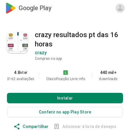
Google Play
crazy resultados pt das 16
horas
crazy
Compras no app
4.8
440 mil+
star
3162 avaliações
Classificação Livre
info
downloads
Instalar
Conferir no app Play Store
Compartilhar
Adicionar à lista de desejos