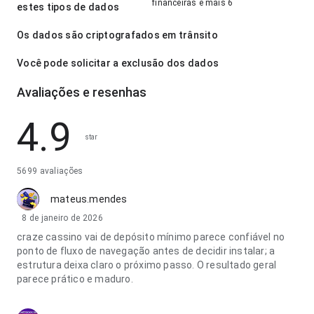
financeiras e mais 6
estes tipos de dados
Os dados são criptografados em trânsito
Você pode solicitar a exclusão dos dados
Avaliações e resenhas
4.9
star
5699 avaliações
mateus.mendes
8 de janeiro de 2026
craze cassino vai de depósito mínimo parece confiável no
ponto de fluxo de navegação antes de decidir instalar; a
estrutura deixa claro o próximo passo. O resultado geral
parece prático e maduro.