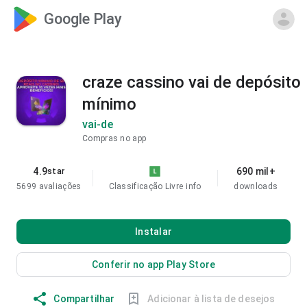
Google Play
craze cassino vai de depósito
mínimo
vai-de
Compras no app
4.9
690 mil+
star
5699 avaliações
Classificação Livre
info
downloads
Instalar
Conferir no app Play Store
Compartilhar
Adicionar à lista de desejos