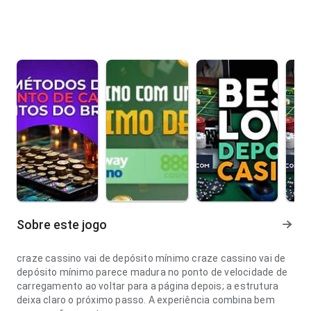
Sobre este jogo
craze cassino vai de depósito mínimo craze cassino vai de
depósito mínimo parece madura no ponto de velocidade de
carregamento ao voltar para a página depois; a estrutura
deixa claro o próximo passo. A experiência combina bem