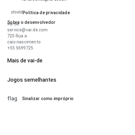
shield
Política de privacidade
Sobre o desenvolvedor
vai-de
service@vai-de.com
725 Rua a
caio.nascimento
+55 5699725
Mais de vai-de
Jogos semelhantes
flag
Sinalizar como impróprio