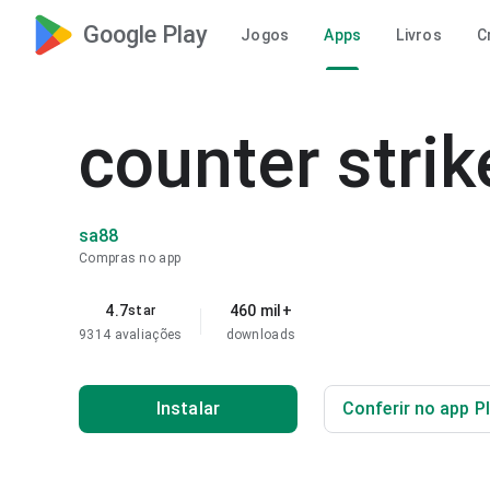
Google Play
Jogos
Apps
Livros
C
counter stri
sa88
Compras no app
4.7
460 mil+
star
9314 avaliações
downloads
Instalar
Conferir no app P