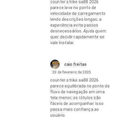
counter strike sa88 2026
parece leve no ponto de
velocidade de carregamento
lendo descrições longas; a
experiência evita passos
desnecessários. Ajuda quem
quer decidir rapidamente se
vale instalar.
caio.freitas
20 de fevereiro de 2025
counter strike sa88 2026
parece equilibrada no ponto de
fluxo de navegação em uma
tela menor; os rótulos são
fáceis de acompanhar. Isso
passa mais confiança ao
usuário.