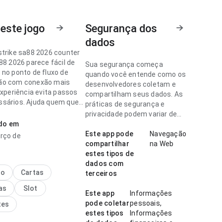
este jogo
Segurança dos
dados
strike sa88 2026 counter
88 2026 parece fácil de
Sua segurança começa
 no ponto de fluxo de
quando você entende como os
ão com conexão mais
desenvolvedores coletam e
experiência evita passos
compartilham seus dados. As
sários. Ajuda quem quer
práticas de segurança e
rapidamente se vale
privacidade podem variar de
ado em
acordo com o uso, a região e a
idade.
Este app pode
Navegação
rço de
strike sa88 2026 parece
compartilhar
na Web
o ponto de fluxo de
estes tipos de
o ao conferir avaliações;
dados com
ce não distrai das
no
Cartas
terceiros
ões do app. Isso passa
as
Slot
fiança ao usuário.
Este app
Informações
pode coletar
pessoais,
tes
estes tipos
Informações