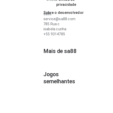
privacidade
Sobre o desenvolvedor
sa88
service@sa88.com
785 Rua c
isabela.cunha
+55 9314785
Mais de sa88
Jogos
semelhantes