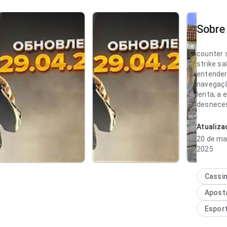
Sobre 
counter 
strike sa
entender
navegaç
lenta; a 
desneces
decidir 
instalar.
Atualiz
20 de ma
counter 
2025
estável n
navegaçã
a interfa
Cassi
informaç
Apost
mais con
Espor