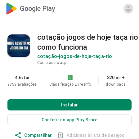
Google Play
cotação jogos de hoje taça rio
como funciona
cotação-jogos-de-hoje-taça-rio
Compras no app
4.6
320 mil+
star
9358 avaliações
Classificação Livre
info
downloads
Instalar
Conferir no app Play Store
Compartilhar
Adicionar à lista de desejos