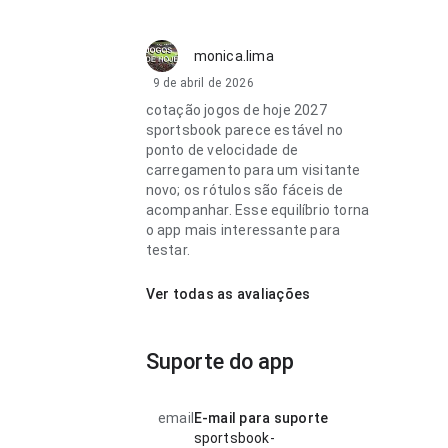
monica.lima
9 de abril de 2026
cotação jogos de hoje 2027
sportsbook parece estável no
ponto de velocidade de
carregamento para um visitante
novo; os rótulos são fáceis de
acompanhar. Esse equilíbrio torna
o app mais interessante para
testar.
Ver todas as avaliações
Suporte do app
email
E-mail para suporte
sportsbook-