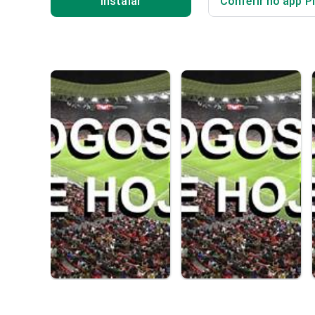
Instalar
Conferir no app P