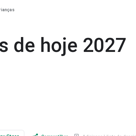
rianças
s de hoje 2027