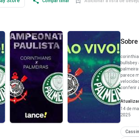
lay Store
Compartilhar
Adicionar à lista de desej
Sobre 
corinthia
bullsbey 
palmeira
parece m
velocida
conferir 
evita pa
experiên
Atualiz
frequent
14 de ma
2025
corinthia
bullsbey
ponto de
Cassi
antes de 