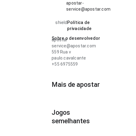
apostar-
service@apostar.com
shield
Política de
privacidade
Sobre o desenvolvedor
apostar
service@apostar.com
559 Rua v
paulo.cavalcante
+55 6975559
Mais de apostar
Jogos
semelhantes