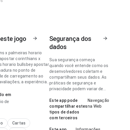
os
este jogo
Segurança dos
dados
ns x palmeiras horario
apostar corinthians x
Sua segurança começa
s horario bullsbey apostar
quando você entende como os
adura no ponto de
desenvolvedores coletam e
de de carregamento ao
compartilham seus dados. As
avaliações; a experiência
práticas de segurança e
ssos desnecessários. A
privacidade podem variar de
cia combina bem com uso
ado em
acordo com o uso, a região e a
e.
idade.
Este app pode
Navegação
io de
compartilhar estes
na Web
ns x palmeiras horario
tipos de dados
 apostar parece rápida no
com terceiros
 fluxo de navegação
no
Cartas
decidir instalar; a
Este app
Informações