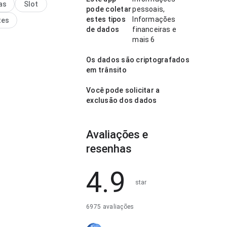
as
Slot
 não distrai das
pode coletar
pessoais,
ões do app. Isso passa
estes tipos
Informações
tes
fiança ao usuário.
de dados
financeiras e
mais 6
Os dados são criptografados
em trânsito
Você pode solicitar a
exclusão dos dados
Avaliações e
resenhas
4.9
star
6975 avaliações