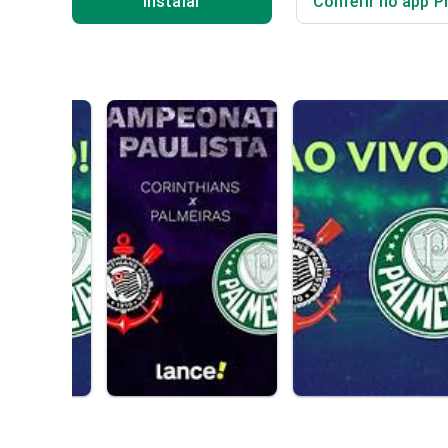
Instalar
Conferir no app P