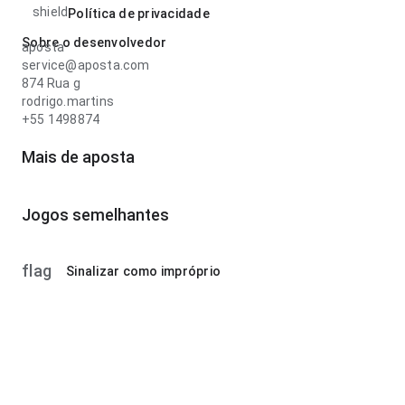
shield
Política de privacidade
Sobre o desenvolvedor
aposta
service@aposta.com
874 Rua g
rodrigo.martins
+55 1498874
Mais de aposta
Jogos semelhantes
flag
Sinalizar como impróprio