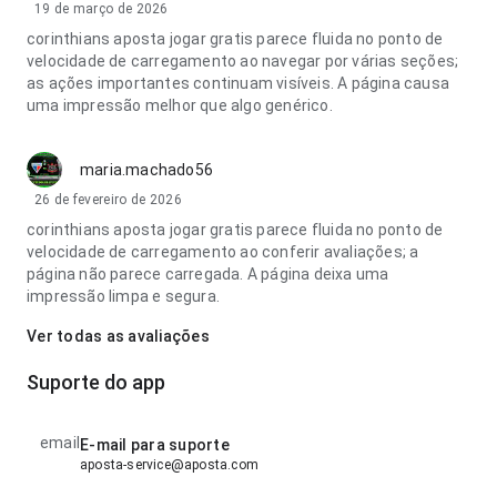
19 de março de 2026
corinthians aposta jogar gratis parece fluida no ponto de
velocidade de carregamento ao navegar por várias seções;
as ações importantes continuam visíveis. A página causa
uma impressão melhor que algo genérico.
maria.machado56
26 de fevereiro de 2026
corinthians aposta jogar gratis parece fluida no ponto de
velocidade de carregamento ao conferir avaliações; a
página não parece carregada. A página deixa uma
impressão limpa e segura.
Ver todas as avaliações
Suporte do app
email
E-mail para suporte
aposta-service@aposta.com