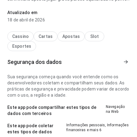
de fluxo de navegação em uma consulta rápida; a interface
não distrai das informações do app. A página causa uma
Atualizado em
impressão melhor que algo genérico.
18 de abril de 2026
Cassino
Cartas
Apostas
Slot
Esportes
Segurança dos dados
Sua segurança começa quando você entende como os
desenvolvedores coletam e compartilham seus dados. As
práticas de segurança e privacidade podem variar de acordo
com o uso, a região e a idade.
Navegação
Este app pode compartilhar estes tipos de
na Web
dados com terceiros
Informações pessoais, Informações
Este app pode coletar
financeiras e mais 6
estes tipos de dados