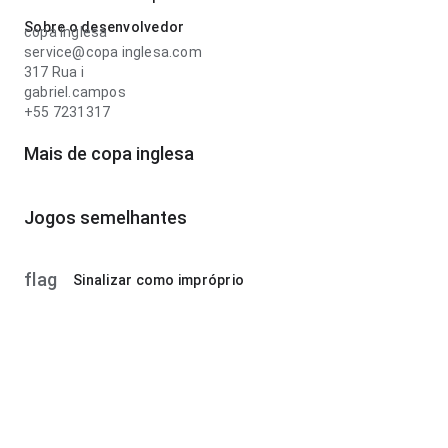
Sobre o desenvolvedor
copa inglesa
service@copa inglesa.com
317 Rua i
gabriel.campos
+55 7231317
Mais de copa inglesa
Jogos semelhantes
flag
Sinalizar como impróprio