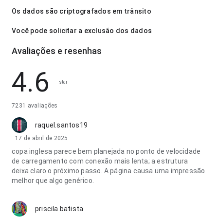
Os dados são criptografados em trânsito
Você pode solicitar a exclusão dos dados
Avaliações e resenhas
4.6
star
7231 avaliações
raquel.santos19
17 de abril de 2025
copa inglesa parece bem planejada no ponto de velocidade
de carregamento com conexão mais lenta; a estrutura
deixa claro o próximo passo. A página causa uma impressão
melhor que algo genérico.
priscila.batista