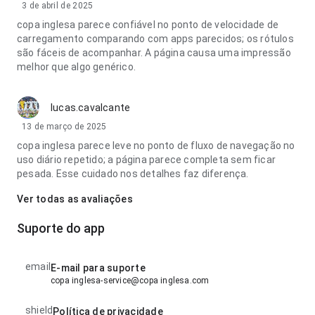
3 de abril de 2025
copa inglesa parece confiável no ponto de velocidade de
carregamento comparando com apps parecidos; os rótulos
são fáceis de acompanhar. A página causa uma impressão
melhor que algo genérico.
lucas.cavalcante
13 de março de 2025
copa inglesa parece leve no ponto de fluxo de navegação no
uso diário repetido; a página parece completa sem ficar
pesada. Esse cuidado nos detalhes faz diferença.
Ver todas as avaliações
Suporte do app
email
E-mail para suporte
copa inglesa-service@copa inglesa.com
shield
Política de privacidade