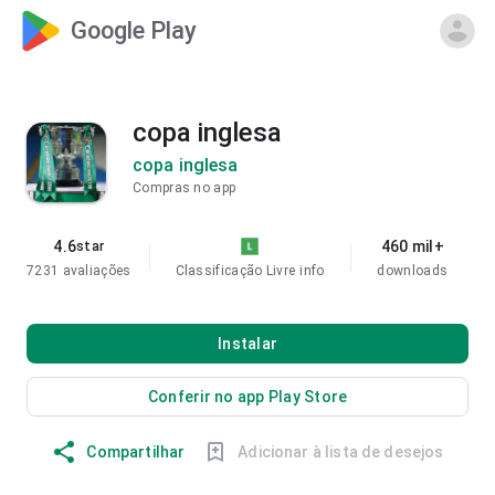
Google Play
copa inglesa
copa inglesa
Compras no app
4.6
460 mil+
star
7231 avaliações
Classificação Livre
info
downloads
Instalar
Conferir no app Play Store
Compartilhar
Adicionar à lista de desejos