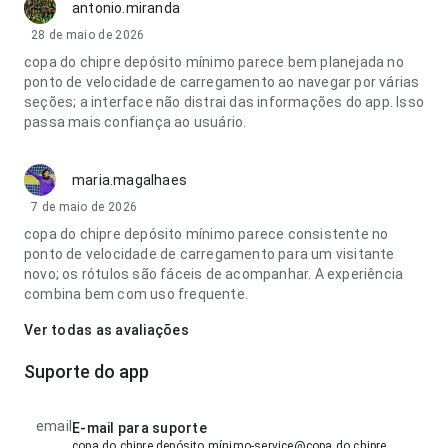
antonio.miranda
28 de maio de 2026
copa do chipre depósito mínimo parece bem planejada no
ponto de velocidade de carregamento ao navegar por várias
seções; a interface não distrai das informações do app. Isso
passa mais confiança ao usuário.
maria.magalhaes
7 de maio de 2026
copa do chipre depósito mínimo parece consistente no
ponto de velocidade de carregamento para um visitante
novo; os rótulos são fáceis de acompanhar. A experiência
combina bem com uso frequente.
Ver todas as avaliações
Suporte do app
email
E-mail para suporte
copa do chipre depósito mínimo-service@copa do chipre