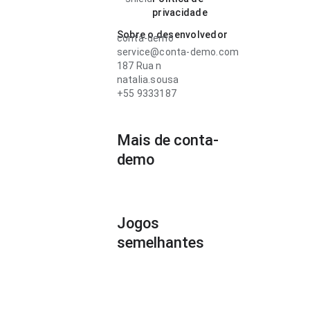
privacidade
Sobre o desenvolvedor
conta-demo
service@conta-demo.com
187 Rua n
natalia.sousa
+55 9333187
Mais de conta-
demo
Jogos
semelhantes