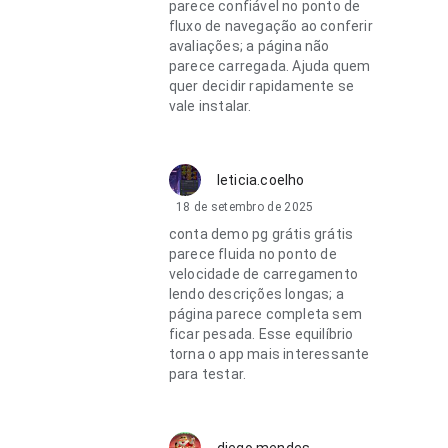
parece confiável no ponto de
fluxo de navegação ao conferir
avaliações; a página não
parece carregada. Ajuda quem
quer decidir rapidamente se
vale instalar.
leticia.coelho
18 de setembro de 2025
conta demo pg grátis grátis
parece fluida no ponto de
velocidade de carregamento
lendo descrições longas; a
página parece completa sem
ficar pesada. Esse equilíbrio
torna o app mais interessante
para testar.