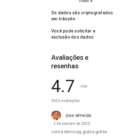
mais 6
Os dados são criptografados
em trânsito
Você pode solicitar a
exclusão dos dados
Avaliações e
resenhas
4.7
star
9333 avaliações
jose.almeida
2 de outubro de 2025
conta demo pg grátis grátis