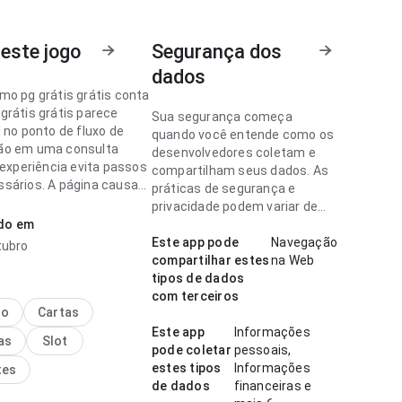
este jogo
Segurança dos
dados
mo pg grátis grátis conta
grátis grátis parece
Sua segurança começa
 no ponto de fluxo de
quando você entende como os
ão em uma consulta
desenvolvedores coletam e
 experiência evita passos
compartilham seus dados. As
sários. A página causa
práticas de segurança e
essão melhor que algo
privacidade podem variar de
.
ado em
acordo com o uso, a região e a
idade.
Este app pode
Navegação
tubro
mo pg grátis grátis
compartilhar estes
na Web
luida no ponto de
tipos de dados
ção da tela lendo
com terceiros
es longas; a interface não
no
Cartas
das informações do app. O
Este app
Informações
as
Slot
 geral parece prático e
pode coletar
pessoais,
estes tipos
Informações
tes
de dados
financeiras e