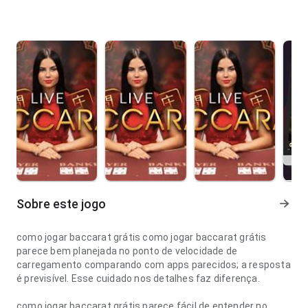
Sobre este jogo
como jogar baccarat grátis como jogar baccarat grátis
parece bem planejada no ponto de velocidade de
carregamento comparando com apps parecidos; a resposta
é previsível. Esse cuidado nos detalhes faz diferença.
como jogar baccarat grátis parece fácil de entender no