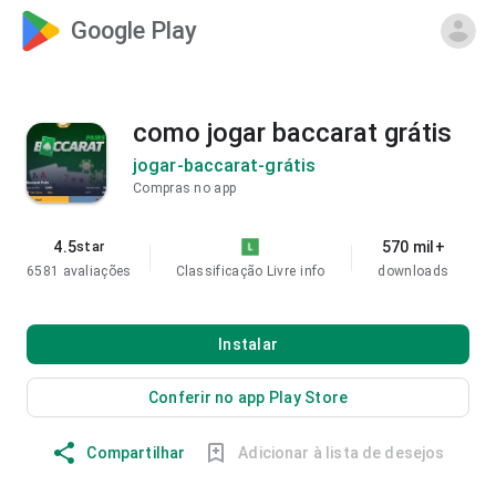
Google Play
como jogar baccarat grátis
jogar-baccarat-grátis
Compras no app
4.5
570 mil+
star
6581 avaliações
Classificação Livre
info
downloads
Instalar
Conferir no app Play Store
Compartilhar
Adicionar à lista de desejos