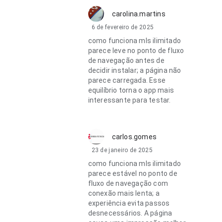
carolina.martins
6 de fevereiro de 2025
como funciona mls ilimitado
parece leve no ponto de fluxo
de navegação antes de
decidir instalar; a página não
parece carregada. Esse
equilíbrio torna o app mais
interessante para testar.
carlos.gomes
23 de janeiro de 2025
como funciona mls ilimitado
parece estável no ponto de
fluxo de navegação com
conexão mais lenta; a
experiência evita passos
desnecessários. A página