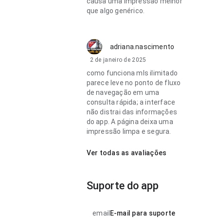
causa uma impressão melhor
que algo genérico.
adriana.nascimento
2 de janeiro de 2025
como funciona mls ilimitado
parece leve no ponto de fluxo
de navegação em uma
consulta rápida; a interface
não distrai das informações
do app. A página deixa uma
impressão limpa e segura.
Ver todas as avaliações
Suporte do app
email
E-mail para suporte