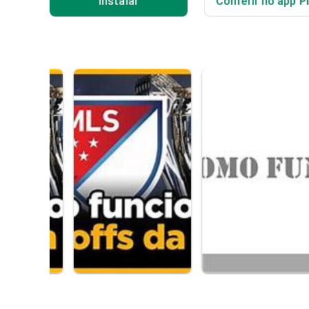
Instalar
Conferir no app P