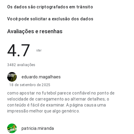
Os dados são criptografados em trânsito
Você pode solicitar a exclusão dos dados
Avaliações e resenhas
4.7
star
3482 avaliações
eduardo.magalhaes
18 de setembro de 2025
como apostar no futebol parece confiável no ponto de
velocidade de carregamento ao alternar detalhes; o
conteúdo é fácil de examinar. A página causa uma
impressão melhor que algo genérico.
patricia.miranda