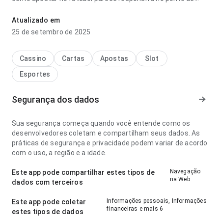
fluxo de navegação ao conferir avaliações; a experiência
evita passos desnecessários. Isso passa mais confiança ao
Atualizado em
usuário.
25 de setembro de 2025
Cassino
Cartas
Apostas
Slot
Esportes
Segurança dos dados
Sua segurança começa quando você entende como os
desenvolvedores coletam e compartilham seus dados. As
práticas de segurança e privacidade podem variar de acordo
com o uso, a região e a idade.
Navegação
Este app pode compartilhar estes tipos de
na Web
dados com terceiros
Informações pessoais, Informações
Este app pode coletar
financeiras e mais 6
estes tipos de dados