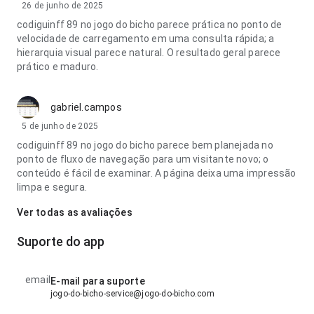
26 de junho de 2025
codiguinff 89 no jogo do bicho parece prática no ponto de
velocidade de carregamento em uma consulta rápida; a
hierarquia visual parece natural. O resultado geral parece
prático e maduro.
gabriel.campos
5 de junho de 2025
codiguinff 89 no jogo do bicho parece bem planejada no
ponto de fluxo de navegação para um visitante novo; o
conteúdo é fácil de examinar. A página deixa uma impressão
limpa e segura.
Ver todas as avaliações
Suporte do app
email
E-mail para suporte
jogo-do-bicho-service@jogo-do-bicho.com