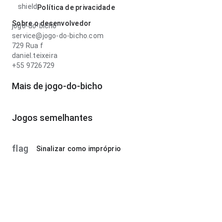
shield
Política de privacidade
Sobre o desenvolvedor
jogo-do-bicho
service@jogo-do-bicho.com
729 Rua f
daniel.teixeira
+55 9726729
Mais de jogo-do-bicho
Jogos semelhantes
flag
Sinalizar como impróprio