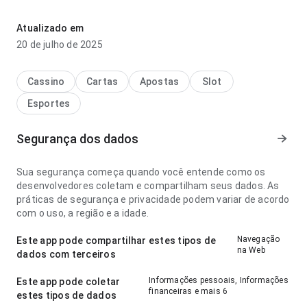
codiguinff 89 no jogo do bicho parece prática no ponto de
fluxo de navegação em uma consulta rápida; o conteúdo é
Atualizado em
fácil de examinar. Esse cuidado nos detalhes faz diferença.
20 de julho de 2025
Cassino
Cartas
Apostas
Slot
Esportes
Segurança dos dados
Sua segurança começa quando você entende como os
desenvolvedores coletam e compartilham seus dados. As
práticas de segurança e privacidade podem variar de acordo
com o uso, a região e a idade.
Navegação
Este app pode compartilhar estes tipos de
na Web
dados com terceiros
Informações pessoais, Informações
Este app pode coletar
financeiras e mais 6
estes tipos de dados