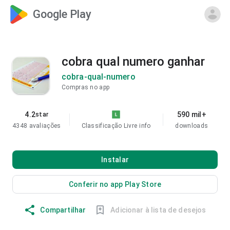
Google Play
cobra qual numero ganhar
cobra-qual-numero
Compras no app
4.2
590 mil+
star
4348 avaliações
Classificação Livre
info
downloads
Instalar
Conferir no app Play Store
Compartilhar
Adicionar à lista de desejos