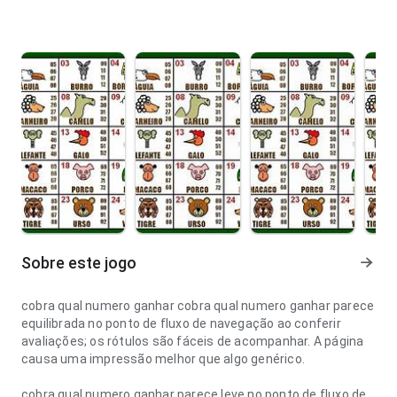
Sobre este jogo
cobra qual numero ganhar cobra qual numero ganhar parece
equilibrada no ponto de fluxo de navegação ao conferir
avaliações; os rótulos são fáceis de acompanhar. A página
causa uma impressão melhor que algo genérico.
cobra qual numero ganhar parece leve no ponto de fluxo de