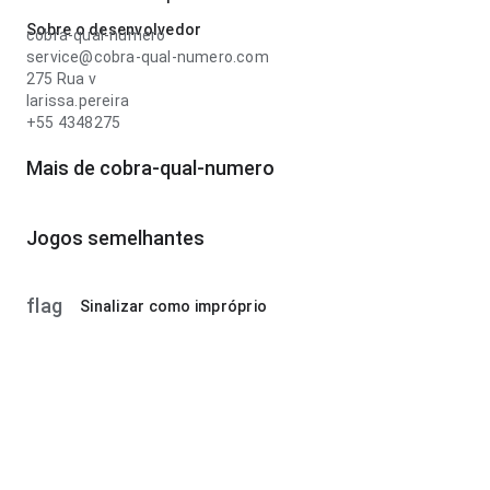
Sobre o desenvolvedor
cobra-qual-numero
service@cobra-qual-numero.com
275 Rua v
larissa.pereira
+55 4348275
Mais de cobra-qual-numero
Jogos semelhantes
flag
Sinalizar como impróprio