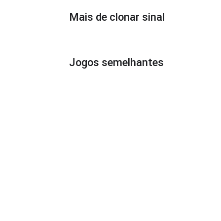
Mais de clonar sinal
Jogos semelhantes