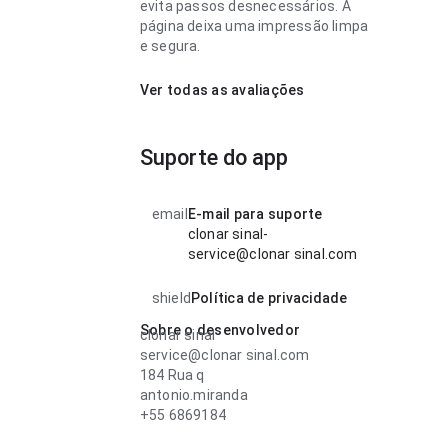
evita passos desnecessários. A
página deixa uma impressão limpa
e segura.
Ver todas as avaliações
Suporte do app
email
E-mail para suporte
clonar sinal-
service@clonar sinal.com
shield
Política de privacidade
Sobre o desenvolvedor
clonar sinal
service@clonar sinal.com
184 Rua q
antonio.miranda
+55 6869184