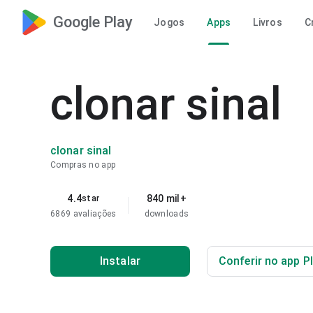
Google Play
Jogos
Apps
Livros
C
clonar sinal
clonar sinal
Compras no app
4.4
840 mil+
star
6869 avaliações
downloads
Instalar
Conferir no app P