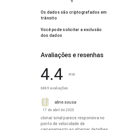
6
Os dados são criptografados em
trânsito
Você pode solicitar a exclusão
dos dados
Avaliações e resenhas
4.4
star
6869 avaliações
aline.sousa
17 de abril de 2025
clonar sinal parece responsiva no
ponto de velocidade de
carregamento ao alternar detalhes;