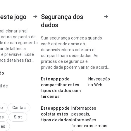
este jogo
Segurança dos
dados
nal clonar sinal
adura no ponto de
Sua segurança começa quando
de de carregamento
você entende como os
ar detalhes; a
desenvolvedores coletam e
é previsível. Esse
compartilham seus dados. As
nos detalhes faz
práticas de segurança e
a.
privacidade podem variar de acordo
do
com o uso, a região e a idade.
nal parece prática no
Este app pode
Navegação
 fluxo de navegação
compartilhar estes
na Web
il de
ir avaliações; as
tipos de dados com
portantes
terceiros
 visíveis. A
cia combina bem
no
Cartas
Este app pode
Informações
frequente.
coletar estes
pessoais,
as
Slot
tipos de dados
Informações
financeiras e mais
tes