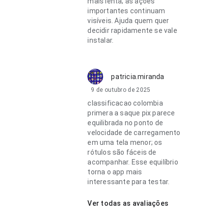
mais lenta; as ações
importantes continuam
visíveis. Ajuda quem quer
decidir rapidamente se vale
instalar.
patricia.miranda
9 de outubro de 2025
classificacao colombia
primera a saque pix parece
equilibrada no ponto de
velocidade de carregamento
em uma tela menor; os
rótulos são fáceis de
acompanhar. Esse equilíbrio
torna o app mais
interessante para testar.
Ver todas as avaliações