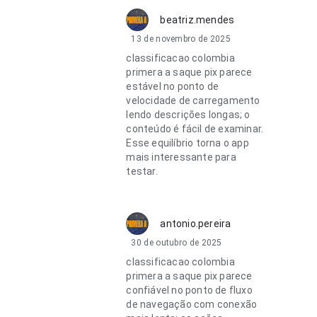
beatriz.mendes
13 de novembro de 2025
classificacao colombia
primera a saque pix parece
estável no ponto de
velocidade de carregamento
lendo descrições longas; o
conteúdo é fácil de examinar.
Esse equilíbrio torna o app
mais interessante para
testar.
antonio.pereira
30 de outubro de 2025
classificacao colombia
primera a saque pix parece
confiável no ponto de fluxo
de navegação com conexão