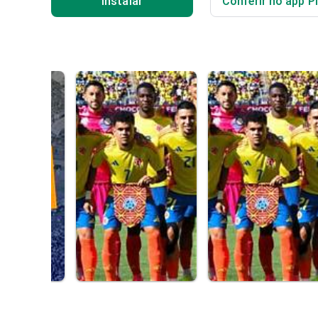
Instalar
Conferir no app P