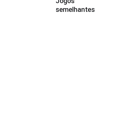
Jogos
semelhantes