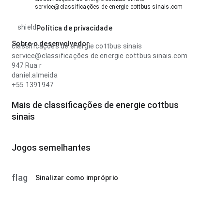
service@classificações de energie cottbus sinais.com
shield
Política de privacidade
Sobre o desenvolvedor
classificações de energie cottbus sinais
service@classificações de energie cottbus sinais.com
947 Rua r
daniel.almeida
+55 1391947
Mais de classificações de energie cottbus
sinais
Jogos semelhantes
flag
Sinalizar como impróprio