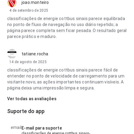
joao.monteiro
4 de setembro de 2025
classificações de energie cottbus sinais parece equilibrada
no ponto de fluxo de navegação no uso diário repetido; a
página parece completa sem ficar pesada. O resultado geral
parece prático e maduro.
tatiane.rocha
14 de agosto de 2025
classificações de energie cottbus sinais parece fácil de
entender no ponto de velocidade de carregamento para um
visitante novo; as ações importantes continuam visíveis. A
página deixa uma impressão limpa e segura.
Ver todas as avaliações
Suporte do app
email
E-mail para suporte
classificações de energie cottbus sinais-