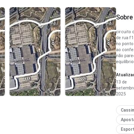
Sobre 
circuito 
de rua f1
no ponto
ao confer
não pare
equilíbri
interess
Atualiz
circuito 
13 de
clara no
setembr
carregam
2025
instalar;
parece n
confianç
Cassi
Apost
Espor