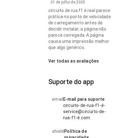
31 de julho de 2025
circuito de rua f1 é real parece
prática no ponto de velocidade
de carregamento antes de
decidir instalar; a página não
parece carregada. A página
causa uma impressão melhor
que algo genérico.
Ver todas as avaliações
Suporte do app
email
E-mail para suporte
circuito-de-rua-f1-é-
service@circuito-de-
rua-f1-é.com
shield
Política de
privacidade