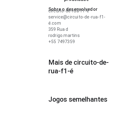
Sobre o desenvolvedor
circuito-de-rua-f1-é
service@circuito-de-rua-f1-
é.com
359 Rua d
rodrigo.martins
+55 7497359
Mais de circuito-de-
rua-f1-é
Jogos semelhantes