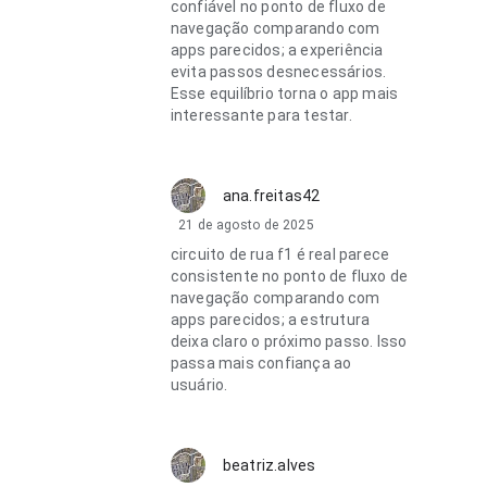
confiável no ponto de fluxo de
navegação comparando com
apps parecidos; a experiência
evita passos desnecessários.
Esse equilíbrio torna o app mais
interessante para testar.
ana.freitas42
21 de agosto de 2025
circuito de rua f1 é real parece
consistente no ponto de fluxo de
navegação comparando com
apps parecidos; a estrutura
deixa claro o próximo passo. Isso
passa mais confiança ao
usuário.
beatriz.alves