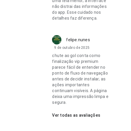
uma tela menor; a interface
não distrai das informações
do app. Esse cuidado nos
detalhes faz diferença.
felipe.nunes
9 de outubro de 2025
chute ao gol conta como
finalização vip premium
parece fácil de entender no
ponto de fluxo de navegação
antes de decidir instalar; as
ações importantes
continuam visíveis. A página
deixa uma impressão limpa e
segura.
Ver todas as avaliações