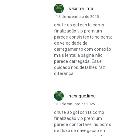
sabrina.lima
13 de novembro de 2025
chute ao gol conta como
finalização vip premium
parece consistente no ponto
de velocidade de
carregamento com conexão
mais lenta; a página não
parece carregada. Esse
cuidado nos detalhes faz
diferença.
henrique.lima
30 de outubro de 2025
chute ao gol conta como
finalização vip premium
parece confortável no ponto
de fluxo de navegação em