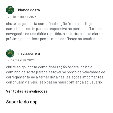
bianca.costa
28 de maio de 2026
chute ao gol conta como finalização federal de hoje
caminho da sorte parece responsiva no ponto de fluxo de
navegação no uso diário repetido; a estrutura deixa claro o
próximo passo. Isso passa mais confiança ao usuário.
flavia.correia
7 de maio de 2026
chute ao gol conta como finalização federal de hoje
caminho da sorte parece estável no ponto de velocidade de
carregamento ao alternar detalhes; as ações importantes
continuam visíveis. Isso passa mais confiança ao usuário.
Ver todas as avaliações
Suporte do app