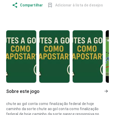
Compartilhar
Adicionar à lista de desejos
Sobre este jogo
chute ao gol conta como finalização federal de hoje
caminho da sorte chute ao gol conta como finalização
federal de hoje caminho da sorte parece responsiva no