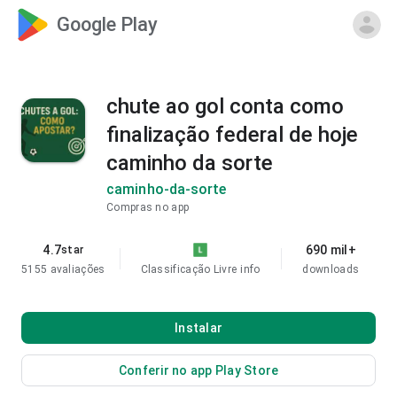
Google Play
chute ao gol conta como
finalização federal de hoje
caminho da sorte
caminho-da-sorte
Compras no app
4.7
690 mil+
star
5155 avaliações
Classificação Livre
info
downloads
Instalar
Conferir no app Play Store