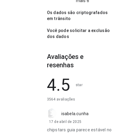
mais 6
Os dados são criptografados
em trânsito
Você pode solicitar a exclusão
dos dados
Avaliações e
resenhas
4.5
star
3564 avaliações
isabela.cunha
17 de abril de 2025
chipstars guia parece estável no