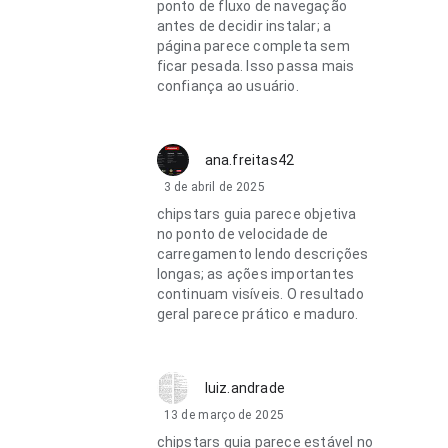
ponto de fluxo de navegação
antes de decidir instalar; a
página parece completa sem
ficar pesada. Isso passa mais
confiança ao usuário.
ana.freitas42
3 de abril de 2025
chipstars guia parece objetiva
no ponto de velocidade de
carregamento lendo descrições
longas; as ações importantes
continuam visíveis. O resultado
geral parece prático e maduro.
luiz.andrade
13 de março de 2025
chipstars guia parece estável no