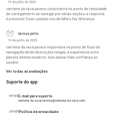
10 de julho de 2025
centena da vaca parece consistente no ponto de velocidade
de carregamento ao navegar por várias seções; a resposta
é previsível. Esse cuidado nos detalhes faz diferença.
larissa.pinto
19 de junho de 2025
centena da vaca parece responsiva no ponto de fluxo de
navegação lendo descrições longas; a experiência evita
passos desnecessários. Isso passa mais confiança ao
usuário.
Ver todas as avaliações
Suporte do app
email
E-mail para suporte
centena da vaca-service@centena da vaca.com
shield
Política de privacidade