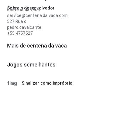
Sobre o desenvolvedor
centena da vaca
service@centena da vaca.com
527 Rua c
pedro.cavalcante
+55 4757527
Mais de centena da vaca
Jogos semelhantes
flag
Sinalizar como impróprio