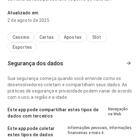
navegação lendo descrições longas; a resposta é previsível.
O resultado geral parece prático e maduro.
Atualizado em
2 de agosto de 2025
Cassino
Cartas
Apostas
Slot
Esportes
Segurança dos dados
Sua segurança começa quando você entende como os
desenvolvedores coletam e compartilham seus dados. As
práticas de segurança e privacidade podem variar de acordo
com o uso, a região e a idade.
Navegação
Este app pode compartilhar estes tipos de
na Web
dados com terceiros
Informações pessoais, Informações
Este app pode coletar
financeiras e mais 6
estes tipos de dados