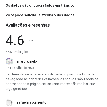
Os dados são criptografados em trânsito
Você pode solicitar a exclusão dos dados
Avaliações e resenhas
4.6
star
4757 avaliações
marcia.melo
24 de julho de 2025
centena da vaca parece equilibrada no ponto de fluxo de
navegação ao conferir avaliações; os rótulos são fáceis de
acompanhar. A página causa uma impressão melhor que
algo genérico.
rafael.nascimento