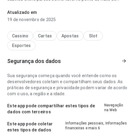
navegação com conexão mais lenta; o conteúdo é fácil de
examinar. A página deixa uma impressão limpa e segura.
Atualizado em
19 de novembro de 2025
Cassino
Cartas
Apostas
Slot
Esportes
Segurança dos dados
Sua segurança começa quando você entende como os
desenvolvedores coletam e compartilham seus dados. As
práticas de segurança e privacidade podem variar de acordo
com o uso, a região e a idade.
Navegação
Este app pode compartilhar estes tipos de
na Web
dados com terceiros
Informações pessoais, Informações
Este app pode coletar
financeiras e mais 6
estes tipos de dados