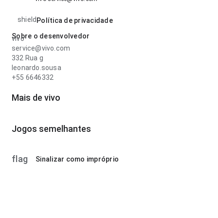
shield
Política de privacidade
Sobre o desenvolvedor
vivo
service@vivo.com
332 Rua g
leonardo.sousa
+55 6646332
Mais de vivo
Jogos semelhantes
flag
Sinalizar como impróprio